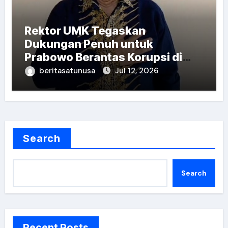
Rektor UMK Tegaskan
Dukungan Penuh untuk
Prabowo Berantas Korupsi di
Seluruh Lini Pemerintahan
beritasatunusa
Jul 12, 2026
Search
Search
Recent Posts