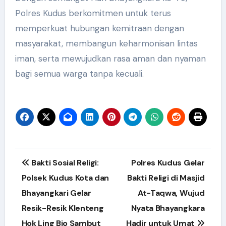
Polres Kudus berkomitmen untuk terus
memperkuat hubungan kemitraan dengan
masyarakat, membangun keharmonisan lintas
iman, serta mewujudkan rasa aman dan nyaman
bagi semua warga tanpa kecuali.
Post
Bakti Sosial Religi:
Polres Kudus Gelar
navigation
Polsek Kudus Kota dan
Bakti Religi di Masjid
Bhayangkari Gelar
At-Taqwa, Wujud
Resik-Resik Klenteng
Nyata Bhayangkara
Hok Ling Bio Sambut
Hadir untuk Umat