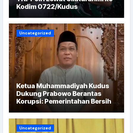
Kodim 0722/Kudus
Uncategorized
Ketua Muhammadiyah Kudus
Dukung Prabowo Berantas
Korupsi: Pemerintahan Bersih
Kunci Indonesia Emas
Uncategorized