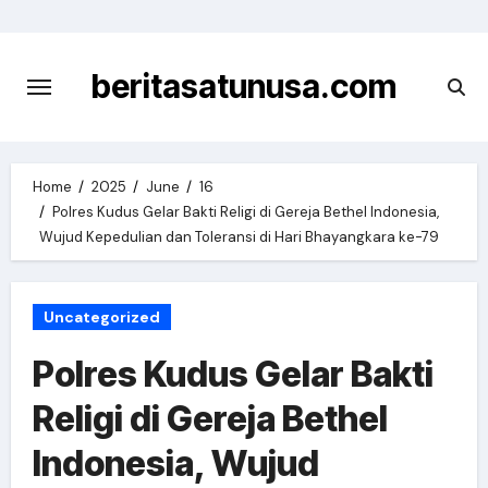
Skip
to
content
beritasatunusa.com
Home
2025
June
16
Polres Kudus Gelar Bakti Religi di Gereja Bethel Indonesia,
Wujud Kepedulian dan Toleransi di Hari Bhayangkara ke-79
Uncategorized
Polres Kudus Gelar Bakti
Religi di Gereja Bethel
Indonesia, Wujud