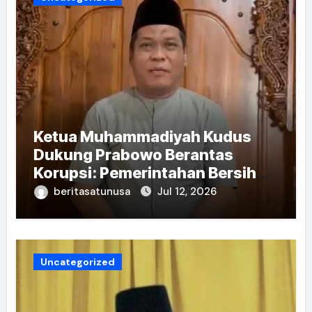
Ketua Muhammadiyah Kudus
Dukung Prabowo Berantas
Korupsi: Pemerintahan Bersih
Kunci Indonesia Emas
beritasatunusa
Jul 12, 2026
Uncategorized