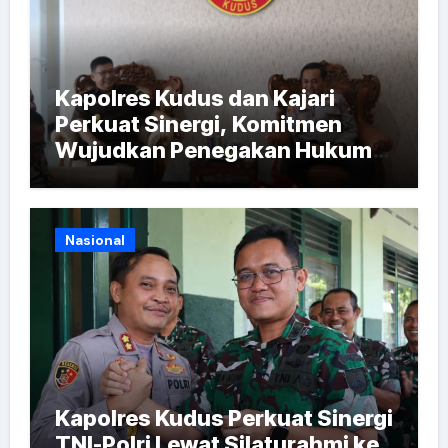
Kapolres Kudus dan Kajari
Perkuat Sinergi, Komitmen
Wujudkan Penegakan Hukum
Berintegritas
Nasional
Kapolres Kudus Perkuat Sinergi
TNI-Polri Lewat Silaturahmi ke