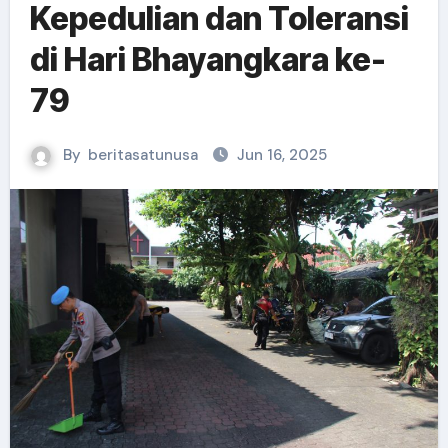
Kepedulian dan Toleransi
di Hari Bhayangkara ke-
79
By
beritasatunusa
Jun 16, 2025