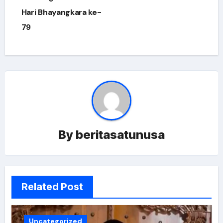
Hari Bhayangkara ke-
79
By
beritasatunusa
Related Post
Uncategorized