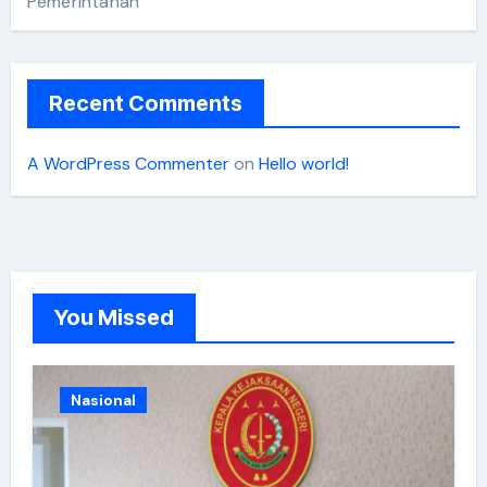
Pemerintahan
Recent Comments
A WordPress Commenter
on
Hello world!
You Missed
Nasional