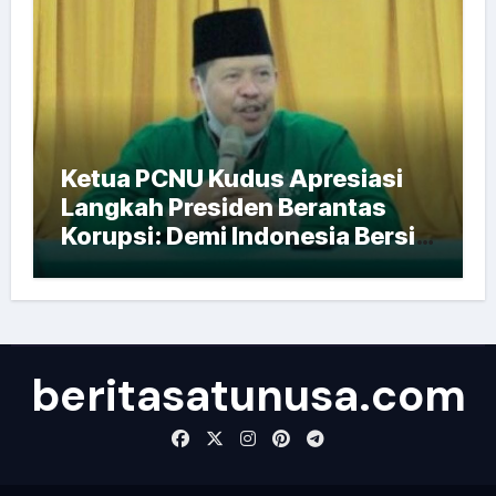
Ketua PCNU Kudus Apresiasi
Langkah Presiden Berantas
Korupsi: Demi Indonesia Bersih
dan Sejahtera
beritasatunusa.com