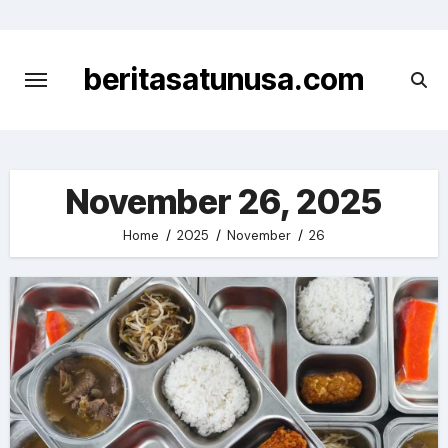
Skip
to
content
beritasatunusa.com
November 26, 2025
Home
2025
November
26