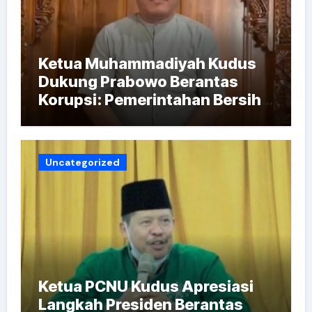
Ketua Muhammadiyah Kudus
Dukung Prabowo Berantas
Korupsi: Pemerintahan Bersih
Kunci Indonesia Emas
Uncategorized
Ketua PCNU Kudus Apresiasi
Langkah Presiden Berantas