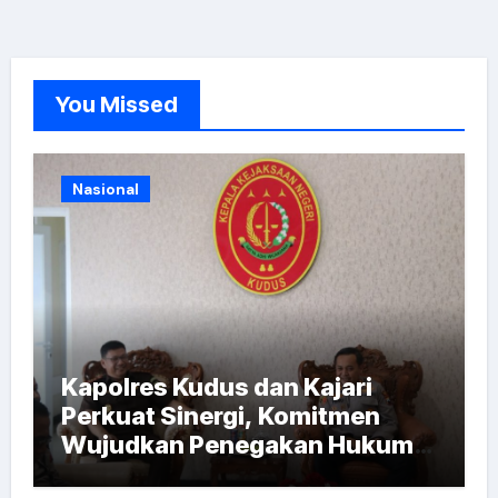
You Missed
Nasional
Kapolres Kudus dan Kajari
Perkuat Sinergi, Komitmen
Wujudkan Penegakan Hukum
Berintegritas