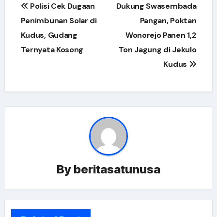
Post
Polisi Cek Dugaan
Dukung Swasembada
navigation
Penimbunan Solar di
Pangan, Poktan
Kudus, Gudang
Wonorejo Panen 1,2
Ternyata Kosong
Ton Jagung di Jekulo
Kudus
By
beritasatunusa