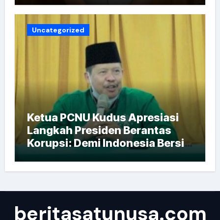
Uncategorized
Ketua PCNU Kudus Apresiasi
Langkah Presiden Berantas
Korupsi: Demi Indonesia Bersih
dan Sejahtera
beritasatunusa.com