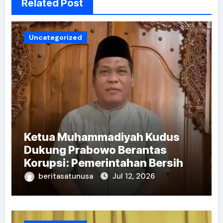
Related Post
Uncategorized
Ketua Muhammadiyah Kudus
Dukung Prabowo Berantas
Korupsi: Pemerintahan Bersih
Kunci Indonesia Emas
beritasatunusa
Jul 12, 2026