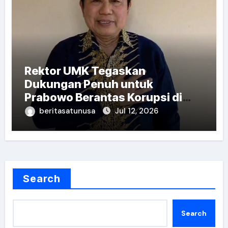
Rektor UMK Tegaskan
Dukungan Penuh untuk
Prabowo Berantas Korupsi di
Seluruh Lini Pemerintahan
beritasatunusa
Jul 12, 2026
Search
Search