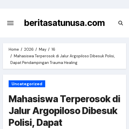
Skip
to
content
beritasatunusa.com
Home
2026
May
16
Mahasiswa Terperosok di Jalur Argopiloso Dibesuk Polisi,
Dapat Pendampingan Trauma Healing
Uncategorized
Mahasiswa Terperosok di
Jalur Argopiloso Dibesuk
Polisi, Dapat