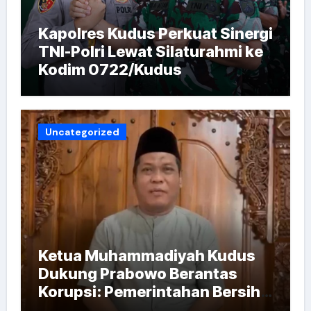
Kapolres Kudus Perkuat Sinergi
TNI-Polri Lewat Silaturahmi ke
Kodim 0722/Kudus
Uncategorized
Ketua Muhammadiyah Kudus
Dukung Prabowo Berantas
Korupsi: Pemerintahan Bersih
Kunci Indonesia Emas