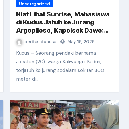
Uncategorized
Niat Lihat Sunrise, Mahasiswa
di Kudus Jatuh ke Jurang
Argopiloso, Kapolsek Dawe:
Pendaki Terjatuh ke Jurang,
beritasatunusa
May 16, 2026
Dievakuasi Selamat
Kudus – Seorang pendaki bernama
Jonatan (20), warga Kaliwungu, Kudus,
terjatuh ke jurang sedalam sekitar 300
meter di…