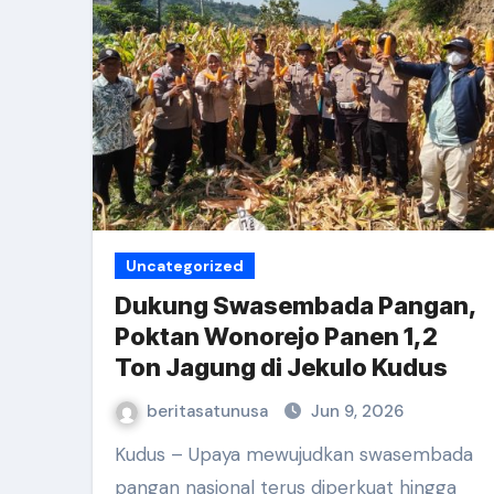
Uncategorized
Dukung Swasembada Pangan,
Poktan Wonorejo Panen 1,2
Ton Jagung di Jekulo Kudus
beritasatunusa
Jun 9, 2026
Kudus – Upaya mewujudkan swasembada
pangan nasional terus diperkuat hingga