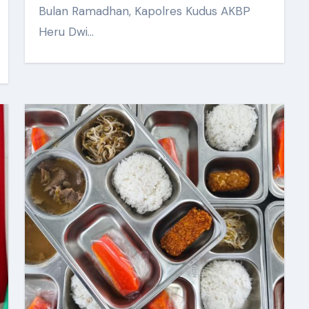
Bulan Ramadhan, Kapolres Kudus AKBP
Heru Dwi…