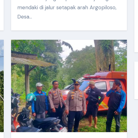
mendaki di jalur setapak arah Argopiloso,
Desa…