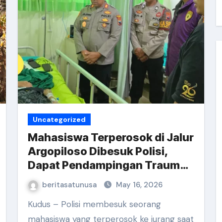
Uncategorized
Mahasiswa Terperosok di Jalur
Argopiloso Dibesuk Polisi,
Dapat Pendampingan Trauma
Healing
beritasatunusa
May 16, 2026
Kudus – Polisi membesuk seorang
mahasiswa yang terperosok ke jurang saat