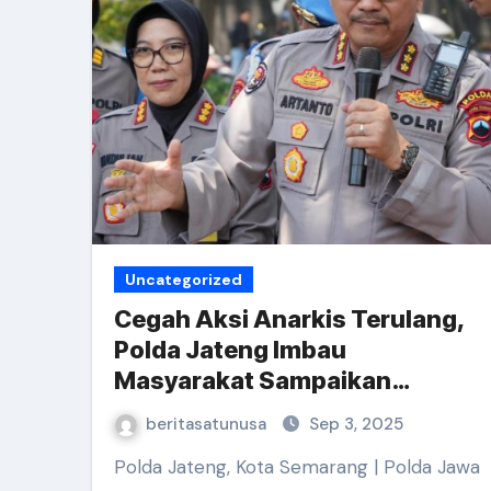
Uncategorized
Cegah Aksi Anarkis Terulang,
Polda Jateng Imbau
Masyarakat Sampaikan
Aspirasi Sesuai Aturan
beritasatunusa
Sep 3, 2025
Undang-Undang
Polda Jateng, Kota Semarang | Polda Jawa