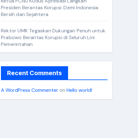
Ketua PCNU Kudus Apresiasi Langkah
Presiden Berantas Korupsi: Demi Indonesia
Bersih dan Sejahtera
Rektor UMK Tegaskan Dukungan Penuh untuk
Prabowo Berantas Korupsi di Seluruh Lini
Pemerintahan
Recent Comments
A WordPress Commenter
on
Hello world!