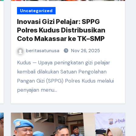
Uncategorized
Inovasi Gizi Pelajar: SPPG
Polres Kudus Distribusikan
Coto Makassar ke TK–SMP
beritasatunusa
Nov 26, 2025
Kudus — Upaya peningkatan gizi pelajar
kembali dilakukan Satuan Pengolahan
Pangan Gizi (SPPG) Polres Kudus melalui
penyajian menu…